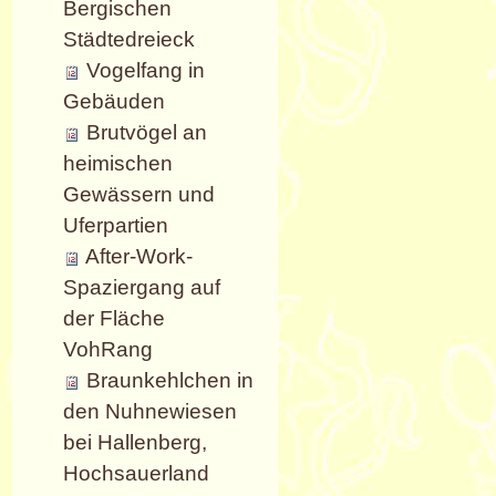
Bergischen
Städtedreieck
Vogelfang in
Gebäuden
Brutvögel an
heimischen
Gewässern und
Uferpartien
After-Work-
Spaziergang auf
der Fläche
VohRang
Braunkehlchen in
den Nuhnewiesen
bei Hallenberg,
Hochsauerland