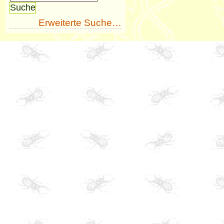
Erweiterte Suche…