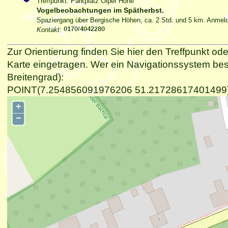
Treffpunkt: Parkplatz Olper Höhe
Vogelbeobachtungen im Spätherbst.
Spaziergang über Bergische Höhen, ca. 2 Std. und 5 km. Anmeld
Kontakt:
Zur Orientierung finden Sie hier den Treffpunkt ode
Karte eingetragen. Wer ein Navigationssystem be
Breitengrad):
POINT(7.254856091976206 51.21728617401499
+
−