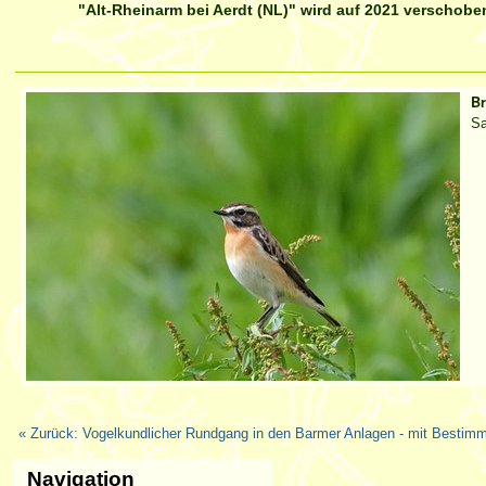
"Alt-Rheinarm bei Aerdt (NL)" wird auf 2021 verschobe
Artikelaktionen
B
Sa
« Zurück: Vogelkundlicher Rundgang in den Barmer Anlagen - mit Bestimm
Navigation