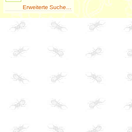
Erweiterte Suche…