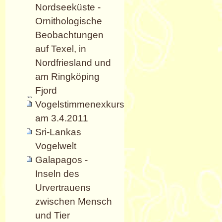
Nordseeküste -
Ornithologische
Beobachtungen
auf Texel, in
Nordfriesland und
am Ringköping
Fjord
Vogelstimmenexkursion
am 3.4.2011
Sri-Lankas
Vogelwelt
Galapagos -
Inseln des
Urvertrauens
zwischen Mensch
und Tier