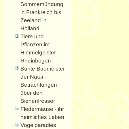
Sommemündung
in Frankreich bis
Zeeland in
Holland
Tiere und
Pflanzen im
Himmelgeister
Rheinbogen
Bunte Baumeister
der Natur -
Betrachtungen
über den
Bienenfresser
Fledermäuse - ihr
heimliches Leben
Vogelparadies