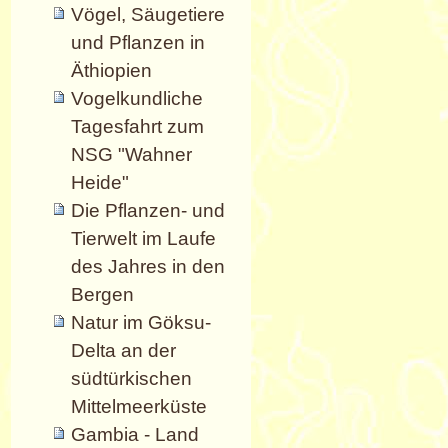
Vögel, Säugetiere
und Pflanzen in
Äthiopien
Vogelkundliche
Tagesfahrt zum
NSG "Wahner
Heide"
Die Pflanzen- und
Tierwelt im Laufe
des Jahres in den
Bergen
Natur im Göksu-
Delta an der
südtürkischen
Mittelmeerküste
Gambia - Land