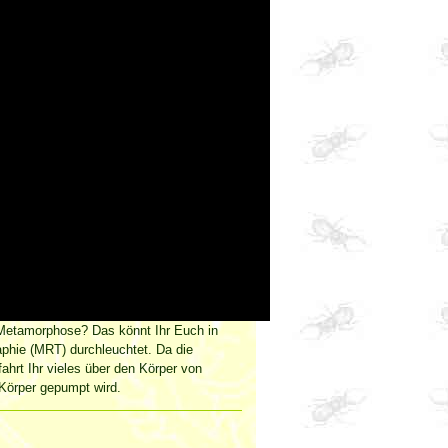
 Metamorphose? Das könnt Ihr Euch in
phie (MRT) durchleuchtet. Da die
ahrt Ihr vieles über den Körper von
 Körper gepumpt wird.