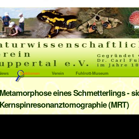
News
Sektionen
Verein
Fuhlrott-Museum
Metamorphose eines Schmetterlings - si
Kernspinresonanztomographie (MRT)