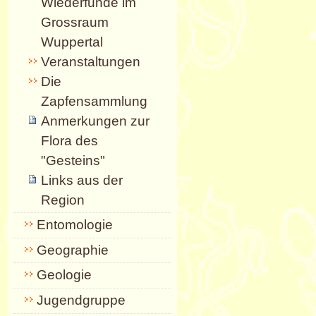
Wiederfunde im
Grossraum
Wuppertal
Veranstaltungen
Die
Zapfensammlung
Anmerkungen zur
Flora des
"Gesteins"
Links aus der
Region
Entomologie
Geographie
Geologie
Jugendgruppe