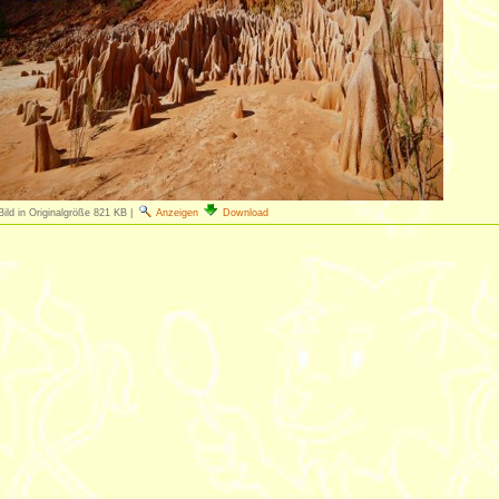
Bild in Originalgröße
821 KB
|
Anzeigen
Download