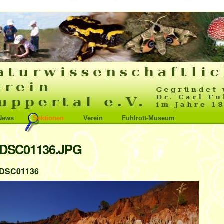
News
Sektionen
Verein
Fuhlrott-Museum
DSC01136.JPG
DSC01136