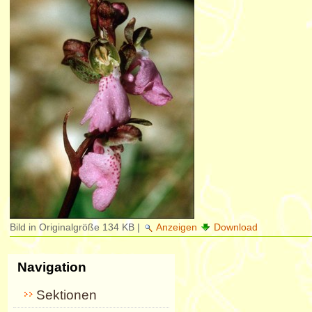
Bild in Originalgröße
134 KB
|
Anzeigen
Download
Navigation
Sektionen