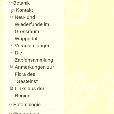
Botanik
Kontakt
Neu- und
Wiederfunde im
Grossraum
Wuppertal
Veranstaltungen
Die
Zapfensammlung
Anmerkungen zur
Flora des
"Gesteins"
Links aus der
Region
Entomologie
Geographie