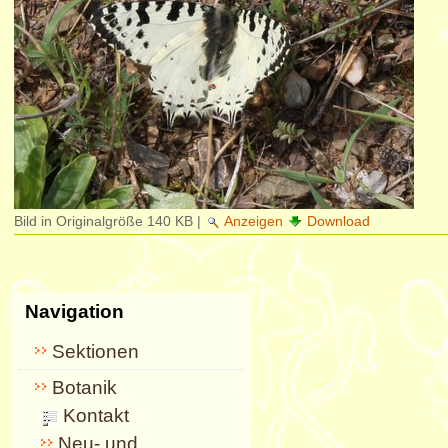
Bild in Originalgröße
140 KB
|
Anzeigen
Download
Navigation
Sektionen
Botanik
Kontakt
Neu- und