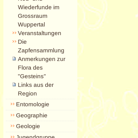
Wiederfunde im
Grossraum
Wuppertal
Veranstaltungen
Die
Zapfensammlung
Anmerkungen zur
Flora des
"Gesteins"
Links aus der
Region
Entomologie
Geographie
Geologie
Jugendgruppe