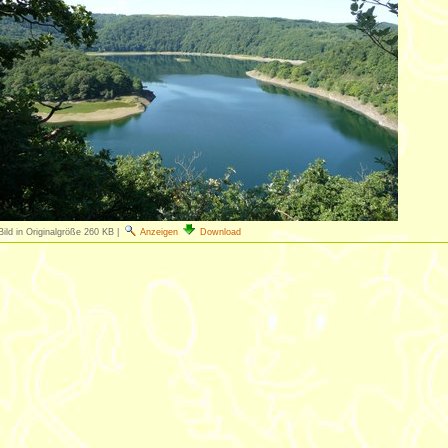
Bild in Originalgröße
260 KB
|
Anzeigen
Download