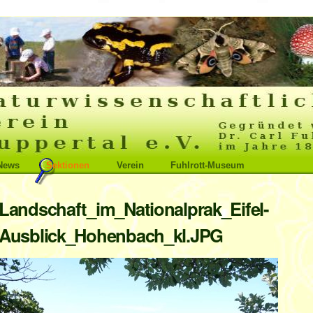
News
Sektionen
Verein
Fuhlrott-Museum
Landschaft_im_Nationalprak_Eifel-
Ausblick_Hohenbach_kl.JPG