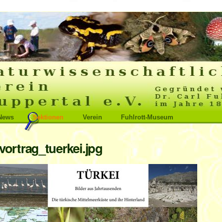
News
Sektionen
Verein
Fuhlrott-Museum
vortrag_tuerkei.jpg