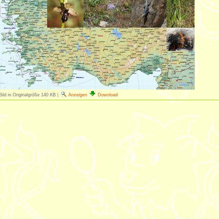
Bild in Originalgröße
140 KB
|
Anzeigen
Download