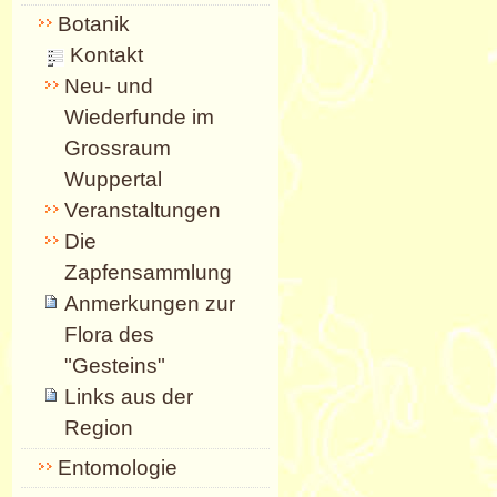
Botanik
Kontakt
Neu- und
Wiederfunde im
Grossraum
Wuppertal
Veranstaltungen
Die
Zapfensammlung
Anmerkungen zur
Flora des
"Gesteins"
Links aus der
Region
Entomologie