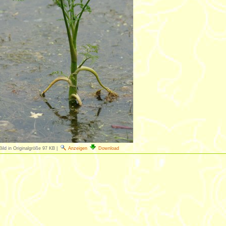
Bild in Originalgröße
97 KB
|
Anzeigen
Download