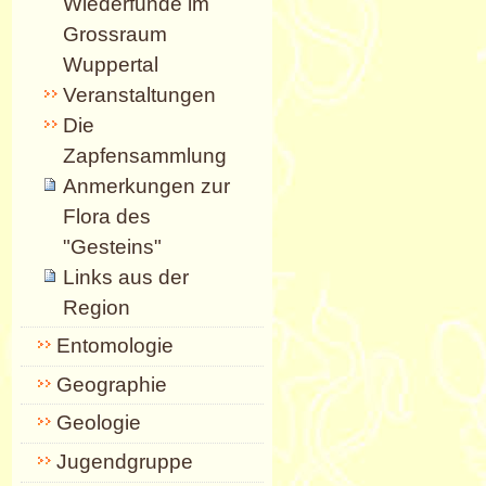
Wiederfunde im
Grossraum
Wuppertal
Veranstaltungen
Die
Zapfensammlung
Anmerkungen zur
Flora des
"Gesteins"
Links aus der
Region
Entomologie
Geographie
Geologie
Jugendgruppe