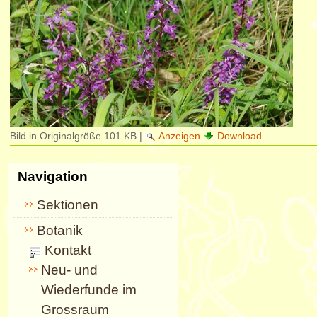
Bild in Originalgröße
101 KB
|
Anzeigen
Download
Navigation
Sektionen
Botanik
Kontakt
Neu- und
Wiederfunde im
Grossraum