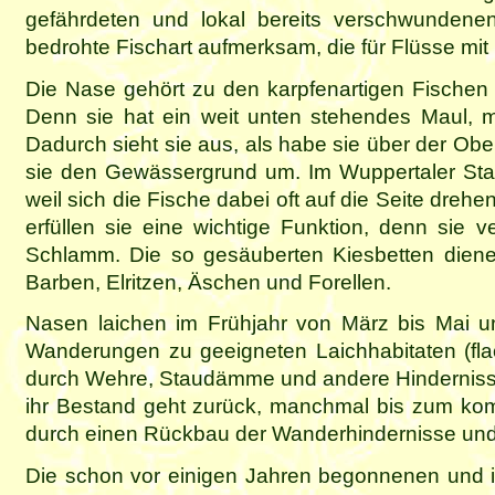
gefährdeten und lokal bereits verschwundene
bedrohte Fischart aufmerksam, die für Flüsse mit 
Die Nase gehört zu den karpfenartigen Fischen
Denn sie hat ein weit unten stehendes Maul, m
Dadurch sieht sie aus, als habe sie über der Ob
sie den Gewässergrund um. Im Wuppertaler Stadt
weil sich die Fische dabei oft auf die Seite drehe
erfüllen sie eine wichtige Funktion, denn sie 
Schlamm. Die so gesäuberten Kiesbetten dienen
Barben, Elritzen, Äschen und Forellen.
Nasen laichen im Frühjahr von März bis Mai 
Wanderungen zu geeigneten Laichhabitaten (fla
durch Wehre, Staudämme und andere Hindernisse 
ihr Bestand geht zurück, manchmal bis zum komp
durch einen Rückbau der Wanderhindernisse und 
Die schon vor einigen Jahren begonnenen und