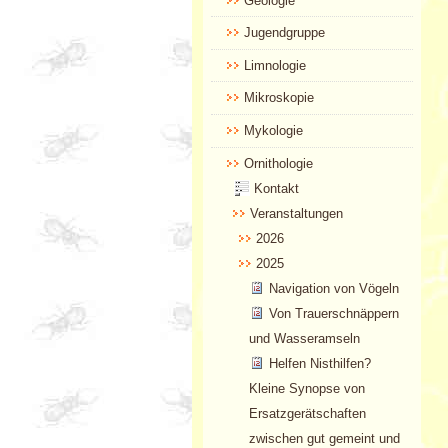
Geologie
Jugendgruppe
Limnologie
Mikroskopie
Mykologie
Ornithologie
Kontakt
Veranstaltungen
2026
2025
Navigation von Vögeln
Von Trauerschnäppern
und Wasseramseln
Helfen Nisthilfen?
Kleine Synopse von
Ersatzgerätschaften
zwischen gut gemeint und