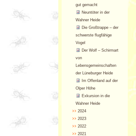
gut gemacht
Neuntöter in der
Wahner Heide
Die Großtrappe – der
schwerste flugfähige
Vogel
Der Wolf – Schirmart
von
Lebensgemeinschaften
der Lüneburger Heide
Im Offenland auf der
Olper Höhe
Exkursion in die
Wahner Heide
2024
2023
2022
2021