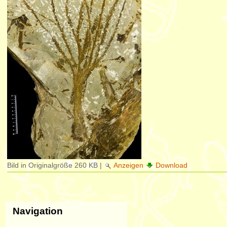
Bild in Originalgröße
260 KB
|
Anzeigen
Download
Navigation