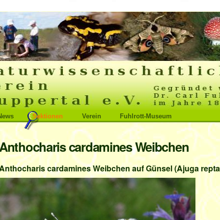
News
Sektionen
Verein
Fuhlrott-Museum
Anthocharis cardamines Weibchen
Anthocharis cardamines Weibchen auf Günsel (Ajuga repta