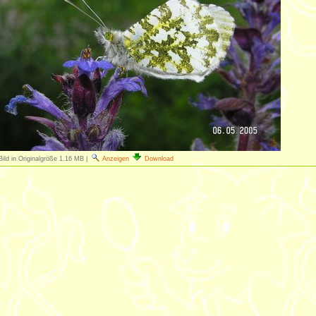
Bild in Originalgröße
1.16 MB
|
Anzeigen
Download