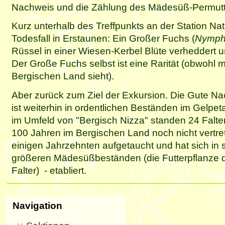
Nachweis und die Zählung des Mädesüß-Permuttf
Kurz unterhalb des Treffpunkts an der Station N
Todesfall in Erstaunen: Ein Großer Fuchs (
Nympha
Rüssel in einer Wiesen-Kerbel Blüte verheddert u
Der Große Fuchs selbst ist eine Rarität (obwohl 
Bergischen Land sieht).
Aber zurück zum Ziel der Exkursion. Die Gute Nac
ist weiterhin in ordentlichen Beständen im Gelp
im Umfeld von "Bergisch Nizza" standen 24 Falter
100 Jahren im Bergischen Land noch nicht vertre
einigen Jahrzehnten aufgetaucht und hat sich in
größeren Mädesüßbeständen (die Futterpflanze de
Falter) - etabliert.
Navigation