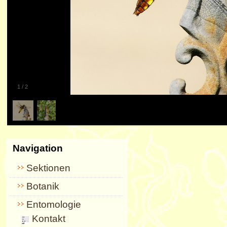
1
/
2
Navigation
Sektionen
Botanik
Entomologie
Kontakt