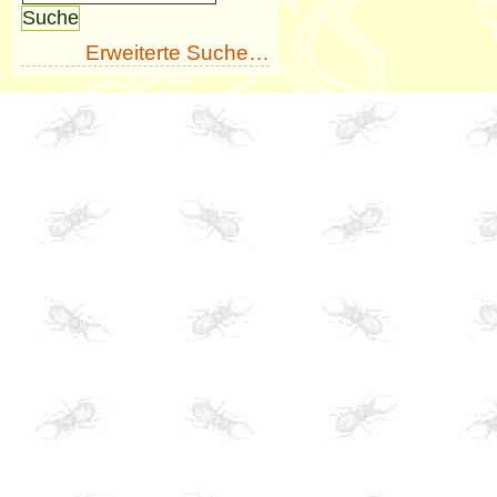
Erweiterte Suche…