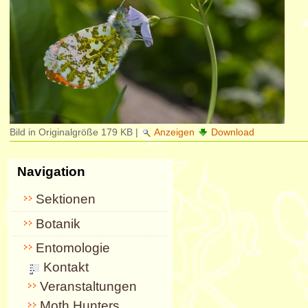
Bild in Originalgröße
179 KB
|
Anzeigen
Download
Navigation
Sektionen
Botanik
Entomologie
Kontakt
Veranstaltungen
Moth Hunters