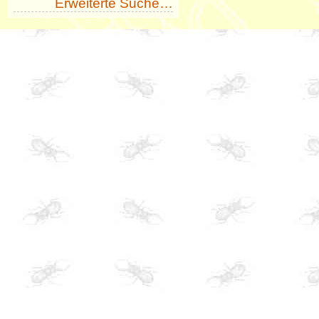
Erweiterte Suche…