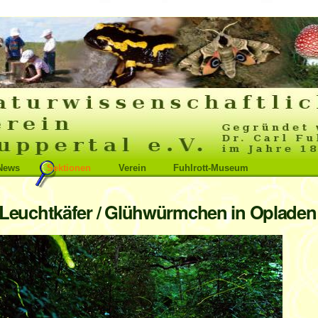
News
Sektionen
Verein
Fuhlrott-Museum
Leuchtkäfer / Glühwürmchen in Oplade