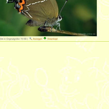
Bild in Originalgröße
75 KB
|
Anzeigen
Download