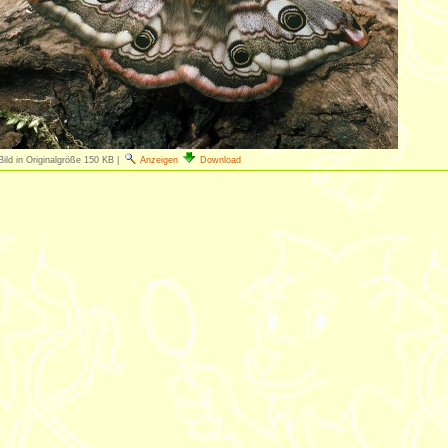
Bild in Originalgröße
150 KB
|
Anzeigen
Download