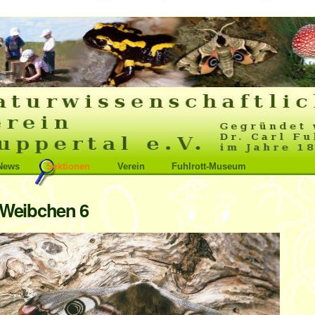
News
Sektionen
Verein
Fuhlrott-Museum
Weibchen 6