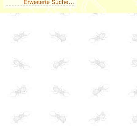
Erweiterte Suche…