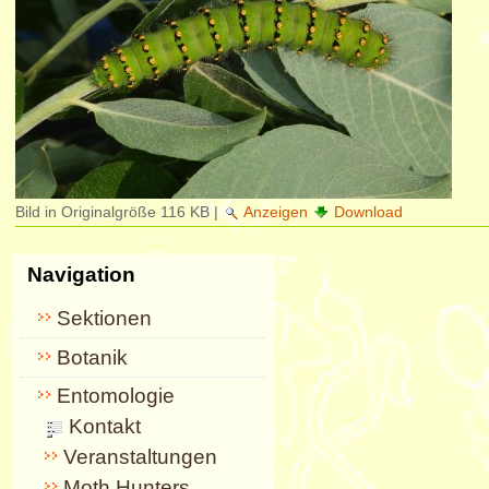
Bild in Originalgröße
116 KB
|
Anzeigen
Download
Navigation
Sektionen
Botanik
Entomologie
Kontakt
Veranstaltungen
Moth Hunters