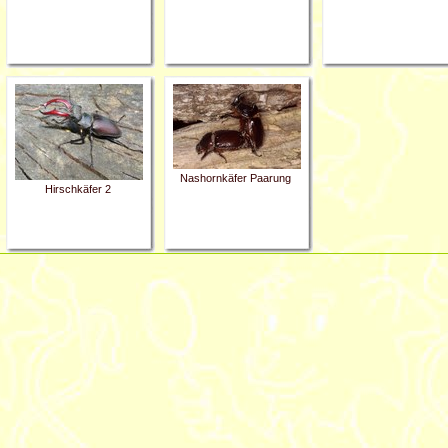
Nashornkäfer Paarung
Hirschkäfer 2
Artikelaktionen