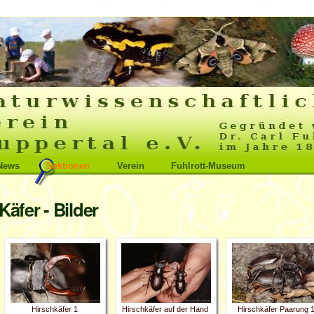
News
Sektionen
Verein
Fuhlrott-Museum
Käfer - Bilder
Hirschkäfer 1
Hirschkäfer auf der Hand
Hirschkäfer Paarung 