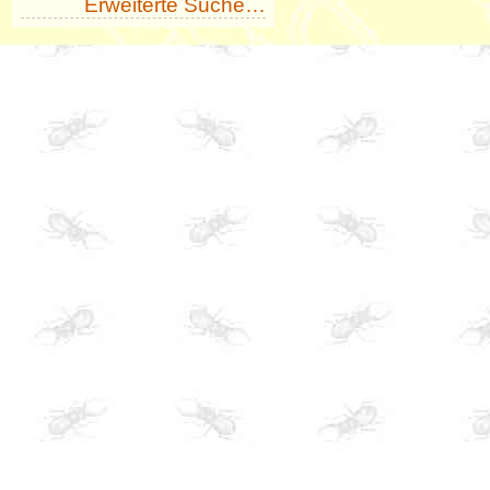
Erweiterte Suche…