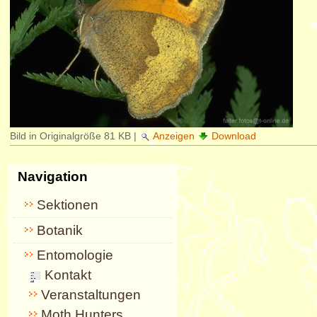
Bild in Originalgröße
81 KB
|
Anzeigen
Download
Navigation
Sektionen
Botanik
Entomologie
Kontakt
Veranstaltungen
Moth Hunters