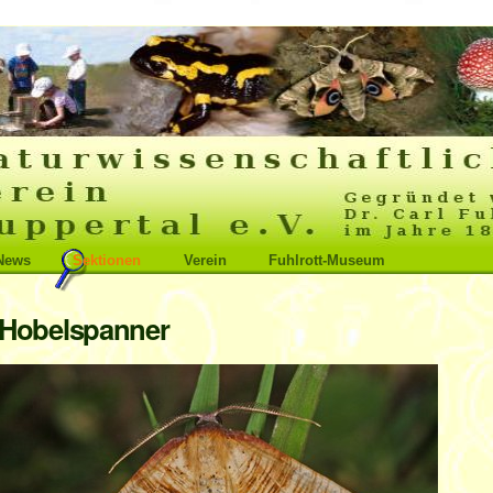
News
Sektionen
Verein
Fuhlrott-Museum
Hobelspanner