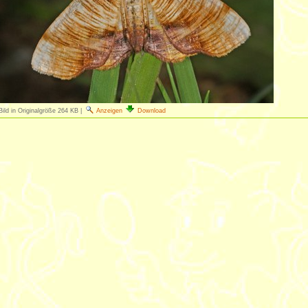
Bild in Originalgröße
264 KB
|
Anzeigen
Download