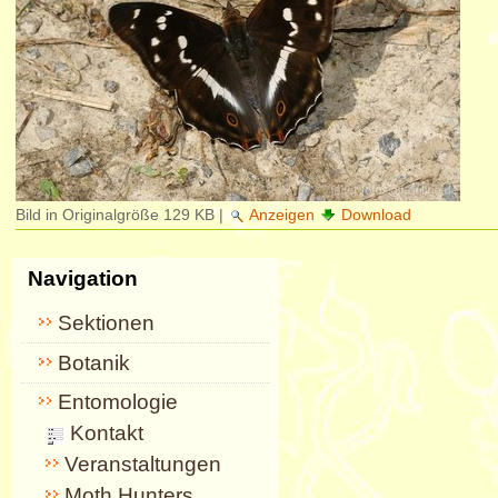
Bild in Originalgröße
129 KB
|
Anzeigen
Download
Navigation
Sektionen
Botanik
Entomologie
Kontakt
Veranstaltungen
Moth Hunters