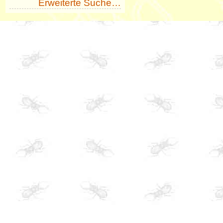
Erweiterte Suche…