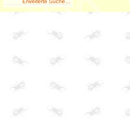
Erweiterte Suche…