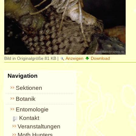
Bild in Originalgröße
81 KB
|
Anzeigen
Download
Navigation
Sektionen
Botanik
Entomologie
Kontakt
Veranstaltungen
Moth Hunters