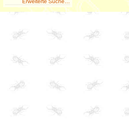
Erweiterte Suche…