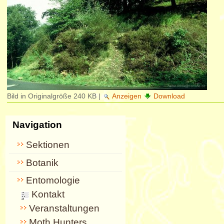
Bild in Originalgröße
240 KB
|
Anzeigen
Download
Navigation
Sektionen
Botanik
Entomologie
Kontakt
Veranstaltungen
Moth Hunters