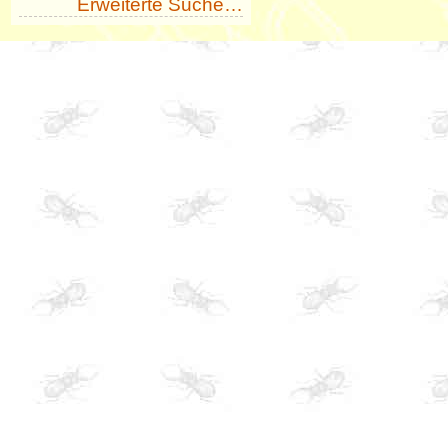
Erweiterte Suche…