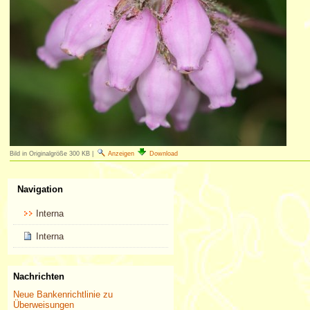
Bild in Originalgröße
300 KB
|
Anzeigen
Download
Navigation
Interna
Interna
Nachrichten
Neue Bankenrichtlinie zu
Überweisungen