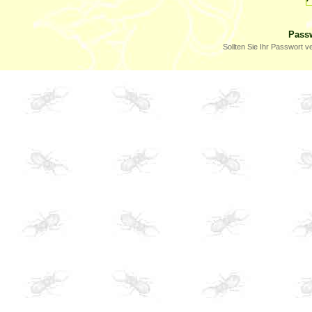
Pass
Sollten Sie Ihr Passwort 